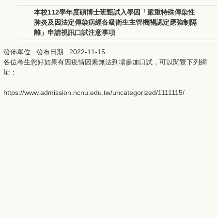
本校112學年度碩博士班甄試入學因「嚴重特殊傳染性
肺炎及因法定傳染病經各級衛生主管機關認定應強制隔
離」申請視訊口試注意事項
發佈單位 :
發布日期 :
2022-11-15
各位考生您好如果有因疫情因素無法到場參加口試，可以閱覽下列網
址：
https://www.admission.ncnu.edu.tw/uncategorized/1111115/