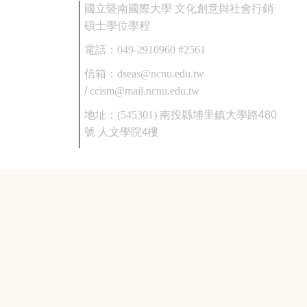
國立暨南國際大學 文化創意與社會行銷
碩士學位學程
電話：
049-2910960 #2561
信箱：
dseas@ncnu.edu.tw
/
ccism@mail.ncnu.edu.tw
地址：
(545301)
南投縣埔里鎮大學路480
號
人文學院4樓