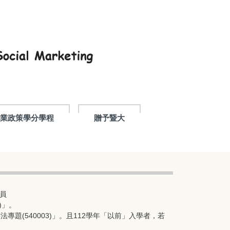
產業政策學分學程
贈予暨大
員
)」。
題(540003)」。且112學年「以前」入學者，若