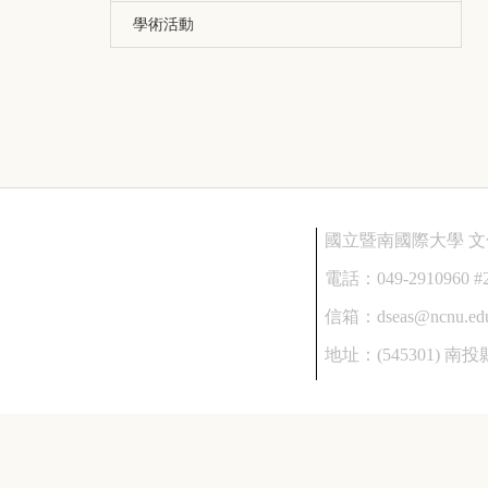
學術活動
國立暨南國際大學 
電話：
049-2910960 #
信箱：
dseas@ncnu.ed
地址：
(545301)
南投