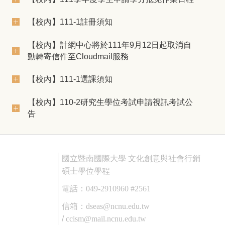
【校內】111-1註冊須知
【校內】計網中心將於111年9月12日起取消自
動轉寄信件至Cloudmail服務
【校內】111-1選課須知
【校內】110-2研究生學位考試申請視訊考試公
告
國立暨南國際大學 文化創意與社會行銷
碩士學位學程
電話：
049-2910960 #2561
信箱：
dseas@ncnu.edu.tw
/
ccism@mail.ncnu.edu.tw