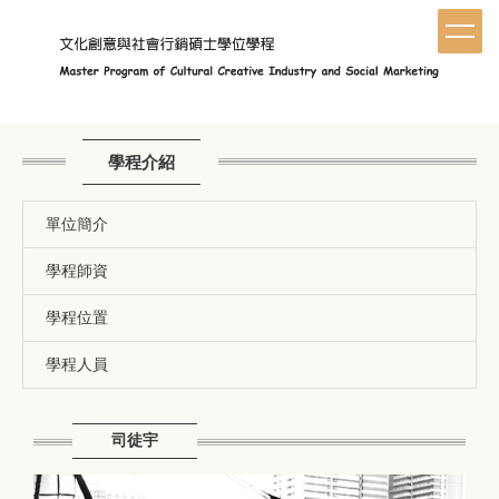
跳
到
主
要
內
容
區
學程介紹
單位簡介
學程師資
學程位置
學程人員
司徒宇