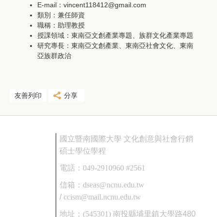
E-mail：vincent118412@gmail.com
類別：兼任師資
職稱：助理教授
授課領域：東南亞文創產業專題、族群文化產業專題
研究專長：東南亞文創產業、東南亞社會文化、東南
亞族群政治
友善列印
分享
國立暨南國際大學 文化創意與社會行銷
碩士學位學程
電話：
049-2910960 #2561
信箱：
dseas@ncnu.edu.tw
/
ccism@mail.ncnu.edu.tw
地址：
(545301)
南投縣埔里鎮大學路480