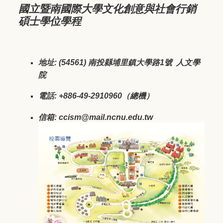
國立暨南國際大學文化創意與社會行銷
碩士學位學程
地址: (54561) 南投縣埔里鎮大學路1號 人文學
院
電話: +886-49-2910960（總機）
信箱: ccism@mail.ncnu.edu.tw