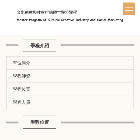
跳
到
主
要
內
容
區
學程介紹
單位簡介
學程師資
學程位置
學程人員
學程位置