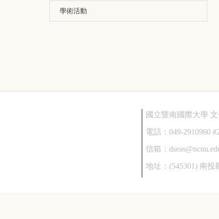
學術活動
國立暨南國際大學 
電話：
049-2910960 #
信箱：
dseas@ncnu.ed
地址：
(545301)
南投