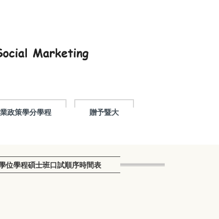
產業政策學分學程
贈予暨大
士學位學程碩士班口試順序時間表