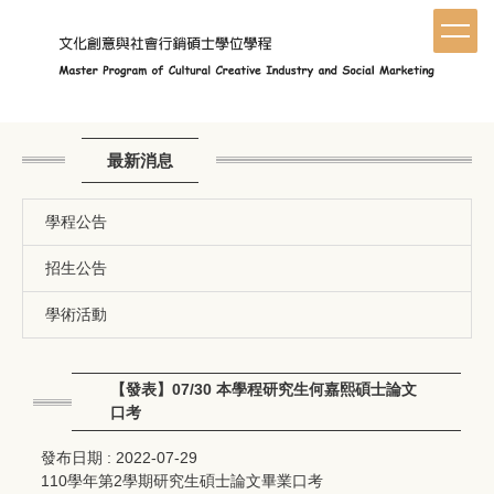
跳
到
主
要
內
容
區
最新消息
學程公告
招生公告
學術活動
【發表】07/30 本學程研究生何嘉熙碩士論文
口考
發布日期 :
2022-07-29
110學年第2學期研究生碩士論文畢業口考