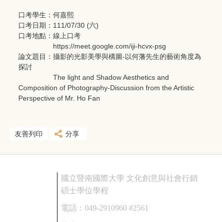
口考學生：何嘉熙
口考日期：111/07/30 (六)
口考地點：線上口考
https://meet.google.com/iji-hcvx-psg
論文題目：攝影的光影美學與構圖-以何藩先生的藝術角度為
探討
The light and Shadow Aesthetics and
Composition of Photography-Discussion from the Artistic
Perspective of Mr. Ho Fan
友善列印
分享
國立暨南國際大學 文化創意與社會行銷
碩士學位學程
電話：
049-2910960 #2561